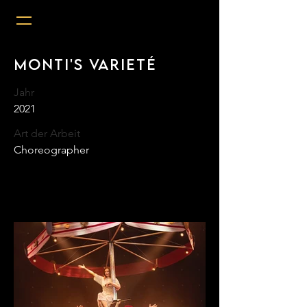
Monti's Varieté
Jahr
2021
Art der Arbeit
Choreographer