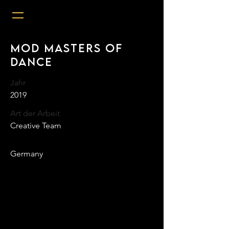
MOD Masters of
Dance
Jahr
2019
Art der Arbeit
Creative Team
Germany