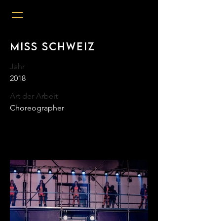
Miss Schweiz
Jahr
2018
Art der Arbeit
Choreographer